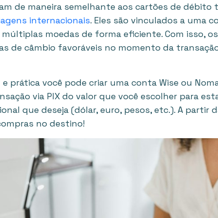
nam de maneira semelhante aos cartões de débito t
iagens internacionais
. Eles são vinculados a uma c
 múltiplas moedas de forma eficiente. Com isso, o
s de câmbio favoráveis no momento da transação
 e prática você pode criar uma conta Wise ou Nom
nsação via PIX do valor que você escolher para esta
al que deseja (dólar, euro, pesos, etc.). A partir
compras no destino!