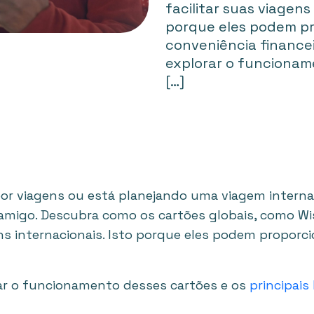
facilitar suas viagens
porque eles podem p
conveniência finance
explorar o funcionam
[…]
r viagens ou está planejando uma viagem internac
amigo. Descubra como os cartões globais, como Wi
ns internacionais. Isto porque eles podem proporc
ar o funcionamento desses cartões e os
principais