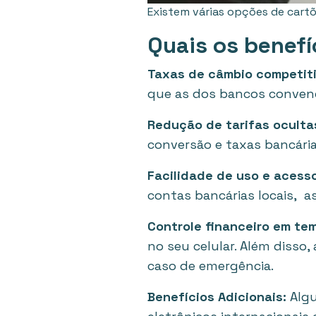
Existem várias opções de cartõ
Quais os benefí
Taxas de câmbio competiti
que as dos bancos convenc
Redução de tarifas oculta
conversão e taxas bancária
Facilidade de uso e acesso
contas bancárias locais, a
Controle financeiro em tem
no seu celular. Além disso
caso de emergência.
Benefícios Adicionais:
Algu