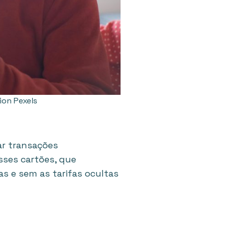
ion Pexels
ar transações
sses cartões, que
 e sem as tarifas ocultas