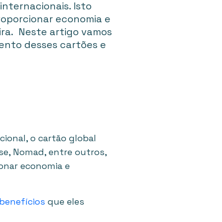
 internacionais. Isto
roporcionar economia e
ira. Neste artigo vamos
ento desses cartões e
ional, o cartão global
se, Nomad, entre outros,
ionar economia e
 benefícios
que eles