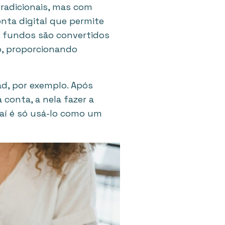
radicionais, mas com
onta digital que permite
s fundos são convertidos
, proporcionando
ad, por exemplo. Após
 conta, a nela fazer a
 daí é só usá-lo como um