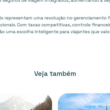
s e seguros de viagem integrados, aumentando a se
is representam uma revolução no gerenciamento f
cionais. Com taxas competitivas, controle financeir
são uma escolha inteligente para viajantes que val
Veja também