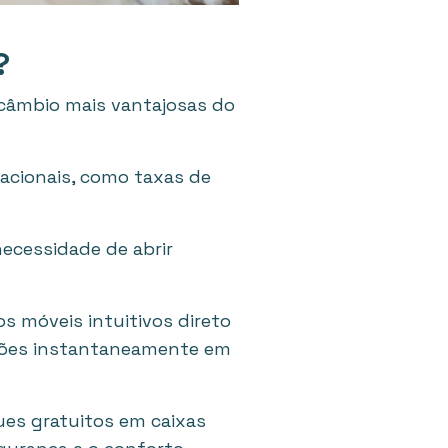
?
câmbio mais vantajosas do
acionais, como taxas de
ecessidade de abrir
s móveis intuitivos direto
artões instantaneamente em
es gratuitos em caixas