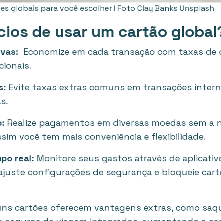
es globais para você escolher I Foto Clay Banks Unsplash
cios de usar um cartão global
vas:
Economize em cada transação com taxas de 
ionais.
s:
Evite taxas extras comuns em transações intern
s.
:
Realize pagamentos em diversas moedas sem a n
ssim você tem mais conveniência e flexibilidade.
po real:
Monitore seus gastos através de aplicativo
, ajuste configurações de segurança e bloqueie c
ns cartões oferecem vantagens extras, como saqu