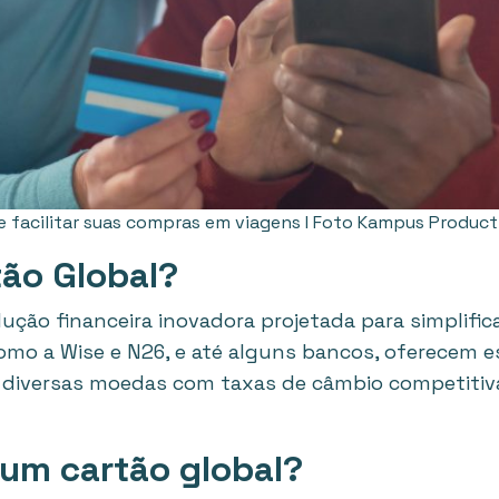
e facilitar suas compras em viagens I Foto Kampus Product
tão Global?
ução financeira inovadora projetada para simplific
omo a Wise e N26, e até alguns bancos, oferecem e
iversas moedas com taxas de câmbio competitivas
um cartão global?