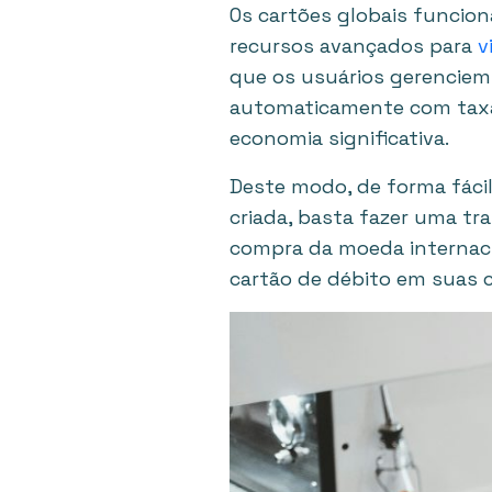
Os cartões globais funcio
recursos avançados para
v
que os usuários gerenciem
automaticamente com taxa
economia significativa.
Deste modo, de forma fácil
criada, basta fazer uma tra
compra da moeda internacion
cartão de débito em suas 