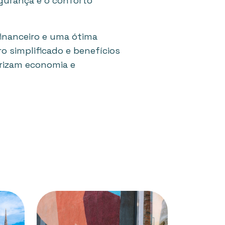
gurança e o conforto
inanceiro e uma ótima
o simplificado e benefícios
orizam economia e