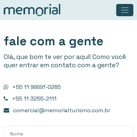
fale com a gente
Olá, que bom te ver por aqui! Como você
quer entrar em contato com a gente?
+55 11 98691-0265
+55 11 3255-2111
comercial@memorialturismo.com.br