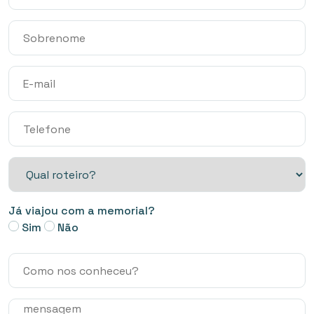
Já viajou com a memorial?
Sim
Não