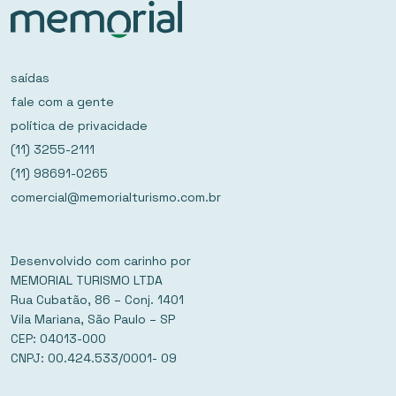
saídas
fale com a gente
política de privacidade
(11) 3255-2111
(11) 98691-0265
comercial@memorialturismo.com.br
Desenvolvido com carinho por
MEMORIAL TURISMO LTDA
Rua Cubatão, 86 – Conj. 1401
Vila Mariana, São Paulo – SP
CEP: 04013-000
CNPJ: 00.424.533/0001- 09