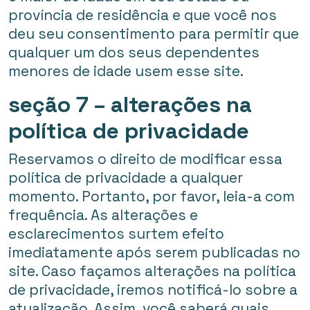
província de residência e que você nos
deu seu consentimento para permitir que
qualquer um dos seus dependentes
menores de idade usem esse site.
seção 7 – alterações na
política de privacidade
Reservamos o direito de modificar essa
política de privacidade a qualquer
momento. Portanto, por favor, leia-a com
frequência. As alterações e
esclarecimentos surtem efeito
imediatamente após serem publicadas no
site. Caso façamos alterações na política
de privacidade, iremos notificá-lo sobre a
atualização. Assim, você saberá quais