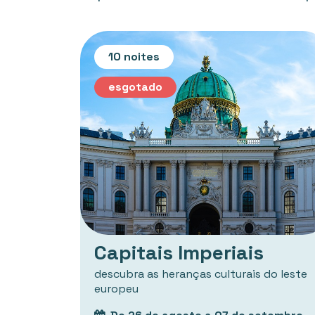
10 noites
esgotado
Capitais Imperiais
descubra as heranças culturais do leste
europeu