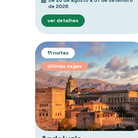
De 26 de agosto a 07 de setembro
de 2026
ver detalhes
11 noites
últimas vagas