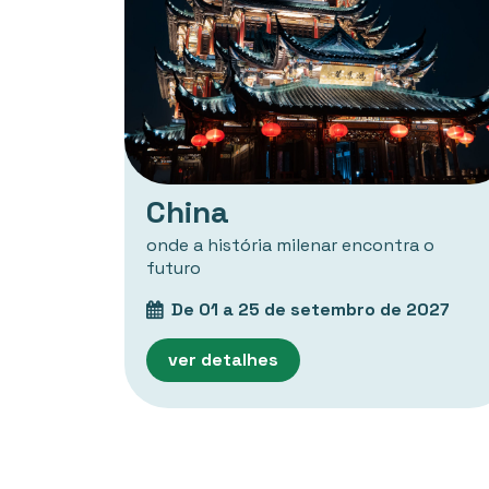
China
onde a história milenar encontra o
futuro
De 01 a 25 de setembro de 2027
ver detalhes