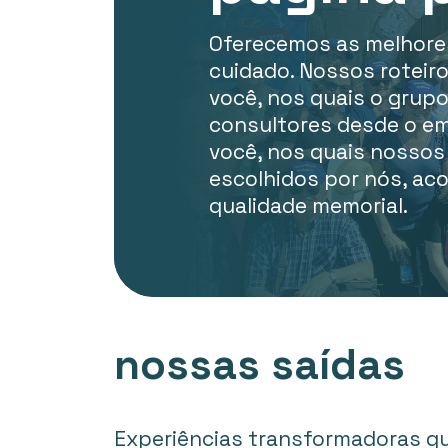
Oferecemos as melhores
cuidado. Nossos roteir
você, nos quais o gru
consultores desde o emb
você, nos quais nossos
escolhidos por nós, a
qualidade memorial.
nossas saídas
Experiências transformadoras qu