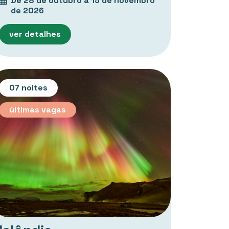
De 28 de outubro a 15 de novembro
de 2026
ver detalhes
07 noites
últimas vagas