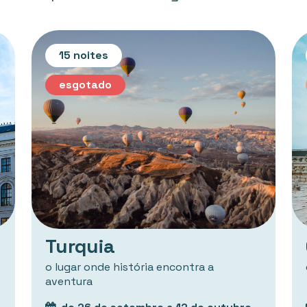
15 noites
esgotado
Turquia
o lugar onde história encontra a
aventura