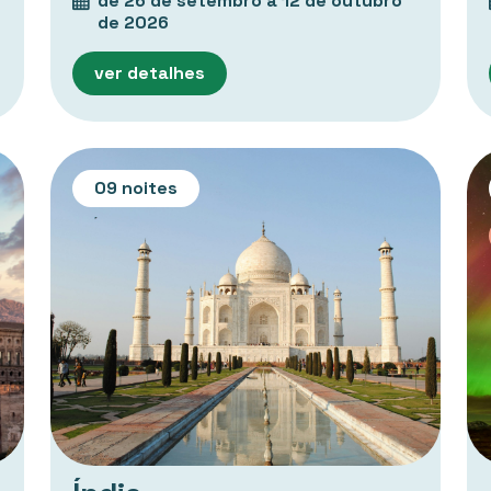
de 26 de setembro a 12 de outubro
de 2026
ver detalhes
09 noites