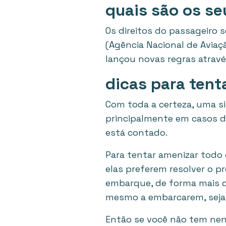
quais são os se
Os direitos do passageiro s
(Agência Nacional de Aviaç
lançou novas regras atrav
dicas para tent
Com toda a certeza, uma s
principalmente em casos 
está contado.
Para tentar amenizar todo 
elas preferem resolver o p
embarque, de forma mais di
mesmo a embarcarem, sejam
Então se você não tem nen