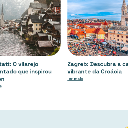
tatt: O vilarejo
Zagreb: Descubra a ca
ntado que inspirou
vibrante da Croácia
en
ler mais
s