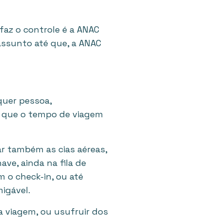
 faz o controle é a ANAC
 assunto até que, a ANAC
quer pessoa,
m que o tempo de viagem
ar também as cias aéreas,
ve, ainda na fila de
 o check-in, ou até
igável.
 viagem, ou usufruir dos