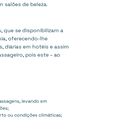
 salões de beleza.
, que se disponibilizam a
ia, oferecendo-lhe
, diárias em hotéis e assim
sageiro, pois este – ao
passagens, levando em
ões;
to ou condições climáticas;