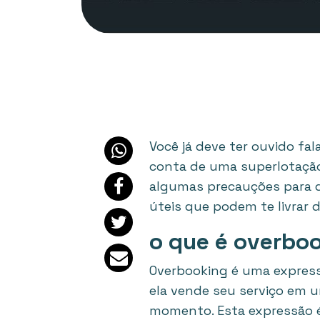
Você já deve ter ouvido fal
conta de uma superlotação
algumas precauções para q
úteis que podem te livrar 
o que é overbo
Overbooking é uma express
ela vende seu serviço em 
momento. Esta expressão é