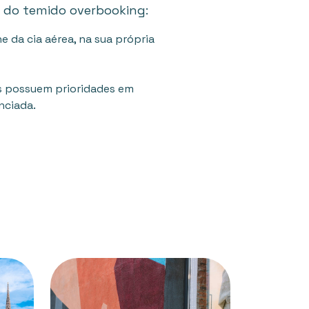
 do temido overbooking:
 da cia aérea, na sua própria
ros possuem prioridades em
nciada.