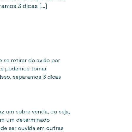
ramos 3 dicas […]
 se retirar do avião por
 mas podemos tomar
isso, separamos 3 dicas
z um sobre venda, ou seja,
 em um determinado
ode ser ouvida em outras