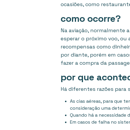
ocasiões, como restaurante
como ocorre?
Na aviação, normalmente as
esperar o próximo voo, o
recompensas como dinheiro,
por diante, porém em caso
fazer a compra da passage
por que aconte
Há diferentes razões para 
As cias aéreas, para que 
consideração uma determin
Quando há a necessidade d
Em casos de falha no siste