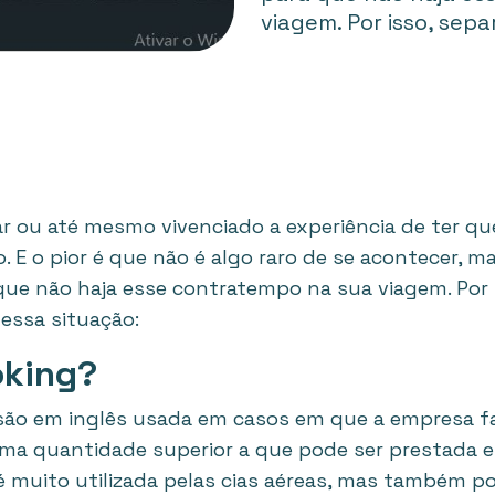
viagem. Por isso, sepa
ar ou até mesmo vivenciado a experiência de ter que
. E o pior é que não é algo raro de se acontecer,
ue não haja esse contratempo na sua viagem. Por 
dessa situação:
oking?
ão em inglês usada em casos em que a empresa fa
uma quantidade superior a que pode ser prestada
 muito utilizada pelas cias aéreas, mas também p