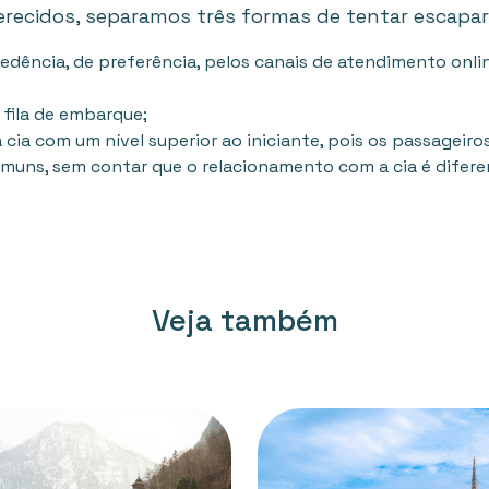
recidos, separamos três formas de tentar escapar
dência, de preferência, pelos canais de atendimento online
 fila de embarque;
a cia com um nível superior ao iniciante, pois os passagei
muns, sem contar que o relacionamento com a cia é difere
Veja também