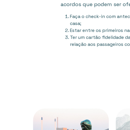
acordos que podem ser ofe
Faça o check-in com antece
casa;
Estar entre os primeiros na
Ter um cartão fidelidade d
relação aos passageiros co