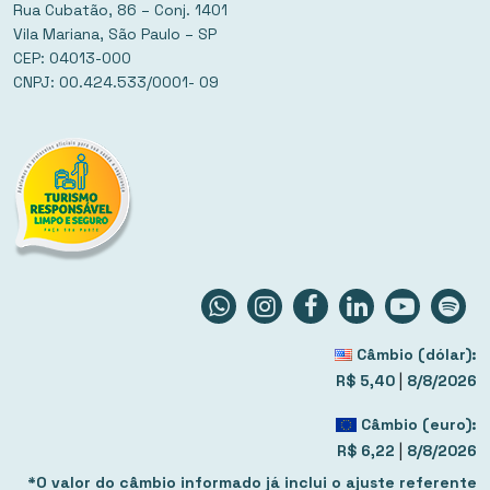
Rua Cubatão, 86 – Conj. 1401
Vila Mariana, São Paulo – SP
CEP: 04013-000
CNPJ: 00.424.533/0001- 09
Câmbio (dólar):
|
R$ 5,40
8/8/2026
Câmbio (euro):
|
R$ 6,22
8/8/2026
*O valor do câmbio informado já inclui o ajuste referente