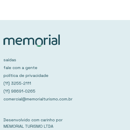
saídas
fale com a gente
política de privacidade
(11) 3255-2111
(11) 98691-0265
comercial@memorialturismo.com.br
Desenvolvido com carinho por
MEMORIAL TURISMO LTDA