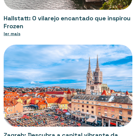
Hallstatt: O vilarejo encantado que inspirou
Frozen
ler mais
Zagreb: Descubra a capital vibrante da