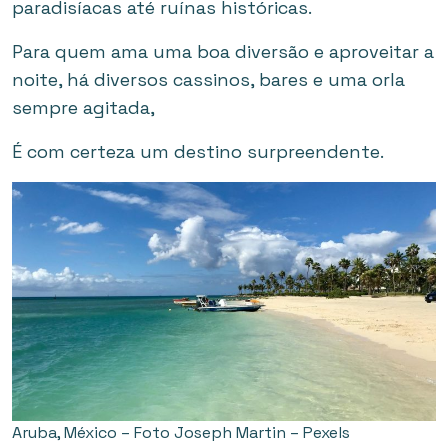
paradisíacas até ruínas históricas.
Para quem ama uma boa diversão e aproveitar a
noite, há diversos cassinos, bares e uma orla
sempre agitada,
É com certeza um destino surpreendente.
Aruba, México – Foto Joseph Martin – Pexels