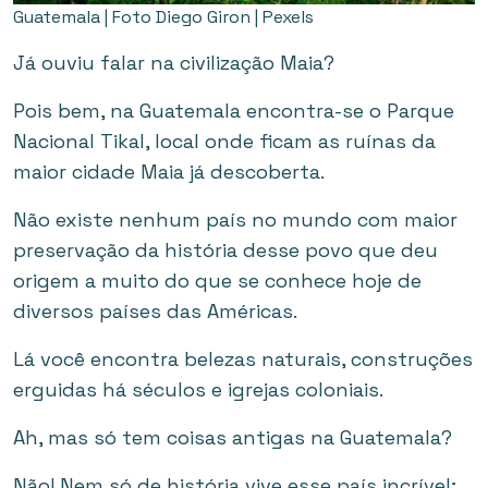
Guatemala | Foto Diego Giron | Pexels
Já ouviu falar na civilização Maia?
Pois bem, na Guatemala encontra-se o Parque
Nacional Tikal, local onde ficam as ruínas da
maior cidade Maia já descoberta.
Não existe nenhum país no mundo com maior
preservação da história desse povo que deu
origem a muito do que se conhece hoje de
diversos países das Américas.
Lá você encontra belezas naturais, construções
erguidas há séculos e igrejas coloniais.
Ah, mas só tem coisas antigas na Guatemala?
Não! Nem só de história vive esse país incrível;