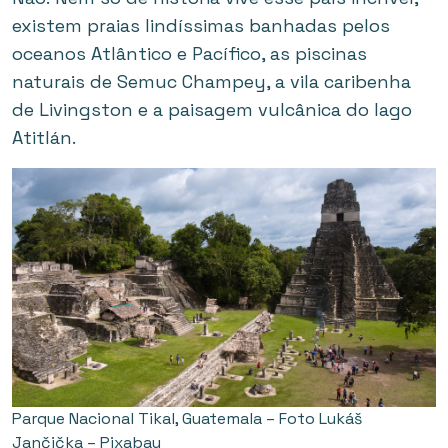
existem praias lindíssimas banhadas pelos
oceanos Atlântico e Pacífico, as piscinas
naturais de Semuc Champey, a vila caribenha
de Livingston e a paisagem vulcânica do lago
Atitlán.
Parque Nacional Tikal, Guatemala – Foto Lukáš
Jančička – Pixabay