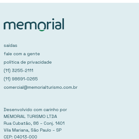
saídas
fale com a gente
política de privacidade
(11) 3255-2111
(11) 98691-0265
comercial@memorialturismo.com.br
Desenvolvido com carinho por
MEMORIAL TURISMO LTDA
Rua Cubatão, 86 – Conj. 1401
Vila Mariana, São Paulo – SP
CEP: 04013-000