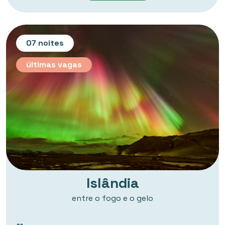
07 noites
últimas vagas
Islândia
entre o fogo e o gelo