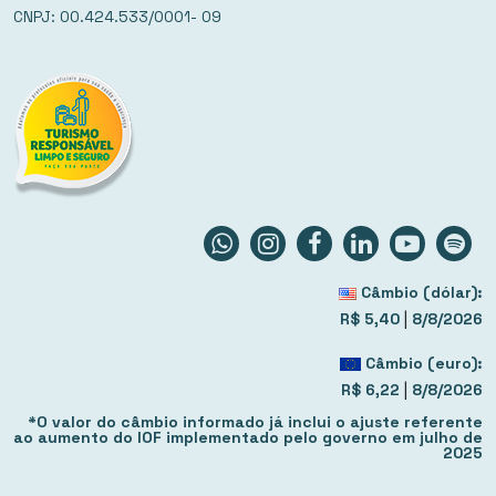
CNPJ: 00.424.533/0001- 09
Câmbio (dólar):
|
R$ 5,40
8/8/2026
Câmbio (euro):
|
R$ 6,22
8/8/2026
*O valor do câmbio informado já inclui o ajuste referente
ao aumento do IOF implementado pelo governo em julho de
2025