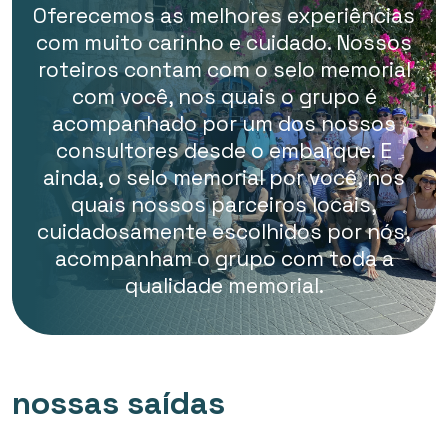
Oferecemos as melhores experiências
com muito carinho e cuidado. Nossos
roteiros contam com o selo memorial
com você, nos quais o grupo é
acompanhado por um dos nossos
consultores desde o embarque. E
ainda, o selo memorial por você, nos
quais nossos parceiros locais,
cuidadosamente escolhidos por nós,
acompanham o grupo com toda a
qualidade memorial.
nossas saídas