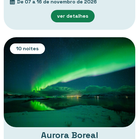
De 07 a 16 de novembro de 2026
ver detalhes
10 noites
Aurora Boreal