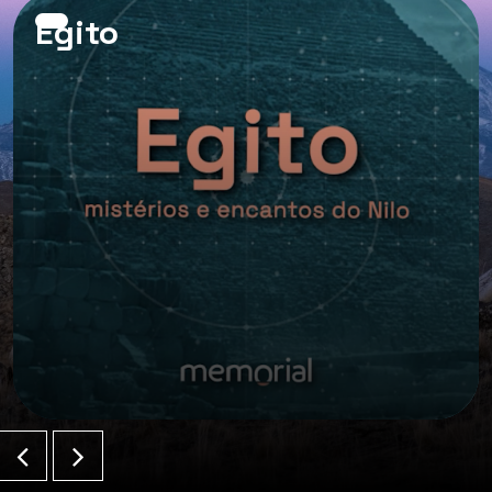
Egito