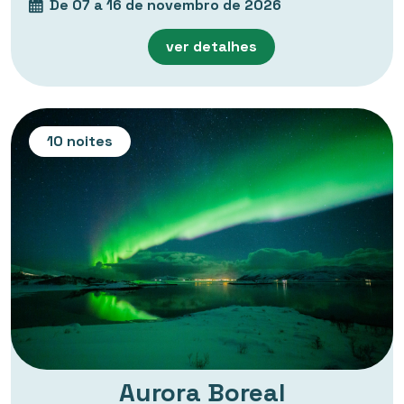
De 07 a 16 de novembro de 2026
ver detalhes
10 noites
Aurora Boreal