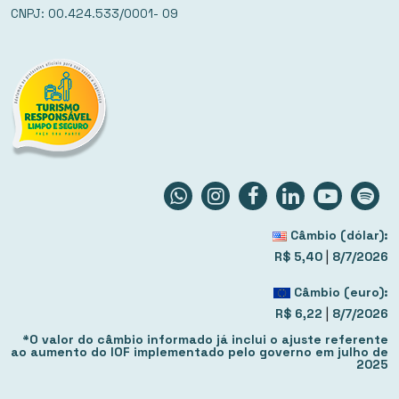
CNPJ: 00.424.533/0001- 09
Câmbio (dólar):
|
R$ 5,40
8/7/2026
Câmbio (euro):
|
R$ 6,22
8/7/2026
*O valor do câmbio informado já inclui o ajuste referente
ao aumento do IOF implementado pelo governo em julho de
2025