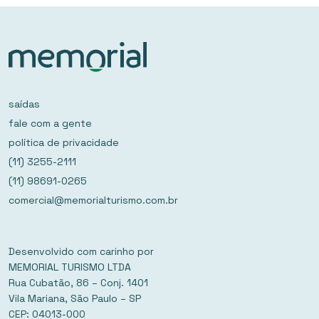
saídas
fale com a gente
política de privacidade
(11) 3255-2111
(11) 98691-0265
comercial@memorialturismo.com.br
Desenvolvido com carinho por
MEMORIAL TURISMO LTDA
Rua Cubatão, 86 – Conj. 1401
Vila Mariana, São Paulo – SP
CEP: 04013-000