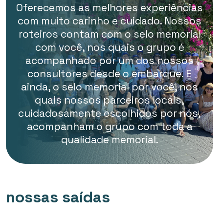
Oferecemos as melhores experiências
com muito carinho e cuidado. Nossos
roteiros contam com o selo memorial
com você, nos quais o grupo é
acompanhado por um dos nossos
consultores desde o embarque. E
ainda, o selo memorial por você, nos
quais nossos parceiros locais,
cuidadosamente escolhidos por nós,
acompanham o grupo com toda a
qualidade memorial.
nossas saídas