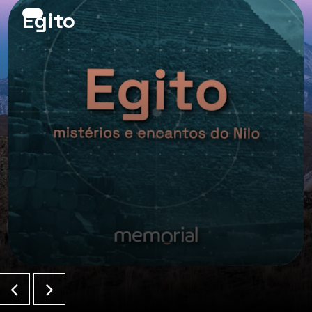
Egito