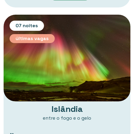
07 noites
últimas vagas
Islândia
entre o fogo e o gelo