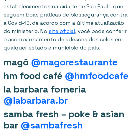
estabelecimentos na cidade de São Paulo que
seguem boas práticas de biossegurança contra
a Covid-19, de acordo com a última atualização
do ministério. No
site oficial
, você pode conferir
o acompanhamento de adesões dos selos em
qualquer estado e município do país.
magô
@magorestaurante
hm food café
@hmfoodcafe
la barbara forneria
@labarbara.br
samba fresh – poke & asian
bar
@sambafresh