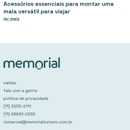
Acessórios essenciais para montar uma
mala versátil para viajar
ler mais
saídas
fale com a gente
política de privacidade
(11) 3255-2111
(11) 98691-0265
comercial@memorialturismo.com.br