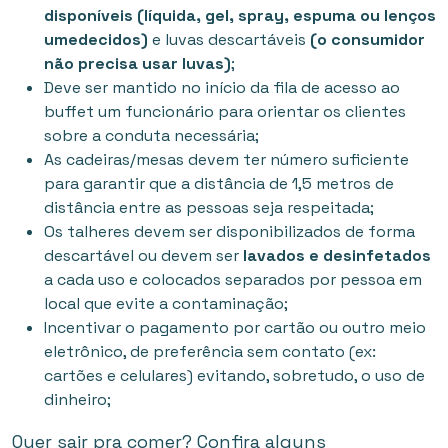
disponíveis (líquida, gel, spray, espuma ou lenços
umedecidos)
e luvas descartáveis
(o consumidor
não precisa usar luvas)
;
Deve ser mantido no início da fila de acesso ao
buffet um funcionário para orientar os clientes
sobre a conduta necessária;
As cadeiras/mesas devem ter número suficiente
para garantir que a distância de 1,5 metros de
distância entre as pessoas seja respeitada;
Os talheres devem ser disponibilizados de forma
descartável ou devem ser
lavados e desinfetados
a cada uso e colocados separados por pessoa em
local que evite a contaminação;
Incentivar o pagamento por cartão ou outro meio
eletrônico, de preferência sem contato (ex:
cartões e celulares) evitando, sobretudo, o uso de
dinheiro;
Quer sair pra comer? Confira alguns