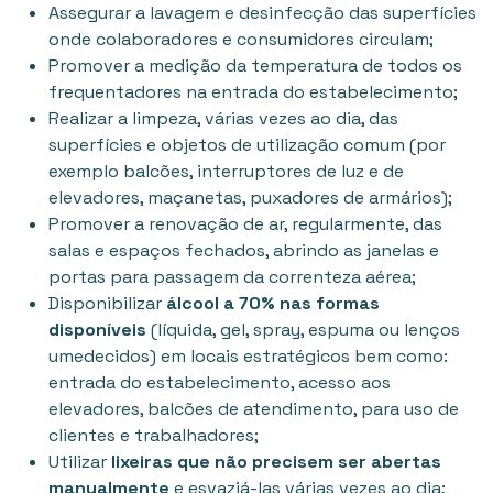
Assegurar a lavagem e desinfecção das superfícies
onde colaboradores e consumidores circulam;
Promover a medição da temperatura de todos os
frequentadores na entrada do estabelecimento;
Realizar a limpeza, várias vezes ao dia, das
superfícies e objetos de utilização comum (por
exemplo balcões, interruptores de luz e de
elevadores, maçanetas, puxadores de armários);
Promover a renovação de ar, regularmente, das
salas e espaços fechados, abrindo as janelas e
portas para passagem da correnteza aérea;
Disponibilizar
álcool a 70% nas formas
disponíveis
(líquida, gel, spray, espuma ou lenços
umedecidos) em locais estratégicos bem como:
entrada do estabelecimento, acesso aos
elevadores, balcões de atendimento, para uso de
clientes e trabalhadores;
Utilizar
lixeiras que não precisem ser abertas
manualmente
e esvaziá-las várias vezes ao dia;