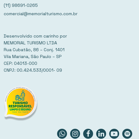
(11) 98691-0265
comercial@memorialturismo.com.br
Desenvolvido com carinho por
MEMORIAL TURISMO LTDA
Rua Cubatão, 86 – Conj. 1401
Vila Mariana, São Paulo – SP
CEP: 04013-000
CNPJ: 00.424.533/0001- 09