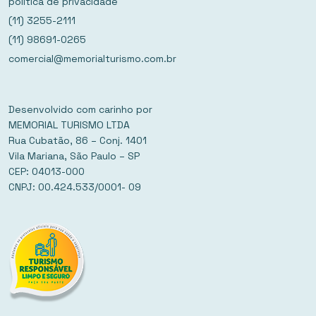
política de privacidade
(11) 3255-2111
(11) 98691-0265
comercial@memorialturismo.com.br
Desenvolvido com carinho por
MEMORIAL TURISMO LTDA
Rua Cubatão, 86 – Conj. 1401
Vila Mariana, São Paulo – SP
CEP: 04013-000
CNPJ: 00.424.533/0001- 09