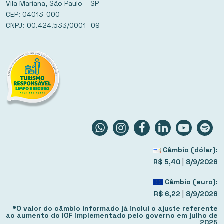
Vila Mariana, São Paulo – SP
CEP: 04013-000
CNPJ: 00.424.533/0001- 09
Câmbio (dólar):
|
R$ 5,40
8/9/2026
Câmbio (euro):
|
R$ 6,22
8/9/2026
*O valor do câmbio informado já inclui o ajuste referente
ao aumento do IOF implementado pelo governo em julho de
2025