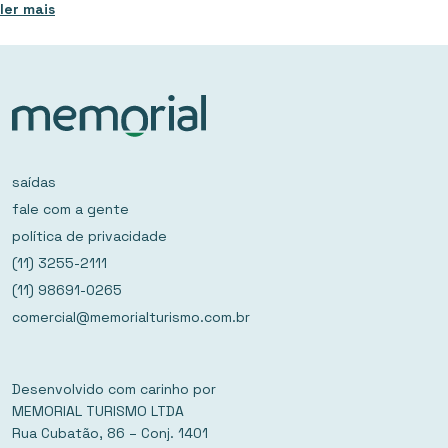
ler mais
saídas
fale com a gente
política de privacidade
(11) 3255-2111
(11) 98691-0265
comercial@memorialturismo.com.br
Desenvolvido com carinho por
MEMORIAL TURISMO LTDA
Rua Cubatão, 86 – Conj. 1401