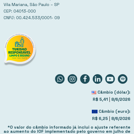
Vila Mariana, São Paulo – SP
CEP: 04013-000
CNPJ: 00.424.533/0001- 09
Câmbio (dólar):
|
R$ 5,41
8/6/2026
Câmbio (euro):
|
R$ 6,25
8/6/2026
*O valor do câmbio informado já inclui o ajuste referente
ao aumento do IOF implementado pelo governo em julho de