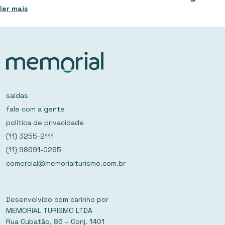
ler mais
saídas
fale com a gente
política de privacidade
(11) 3255-2111
(11) 98691-0265
comercial@memorialturismo.com.br
Desenvolvido com carinho por
MEMORIAL TURISMO LTDA
Rua Cubatão, 86 – Conj. 1401