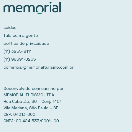
saídas
fale com a gente
política de privacidade
(11) 3255-2111
(11) 98691-0265
comercial@memorialturismo.com.br
Desenvolvido com carinho por
MEMORIAL TURISMO LTDA
Rua Cubatão, 86 – Conj. 1401
Vila Mariana, São Paulo – SP
CEP: 04013-000
CNPJ: 00.424.533/0001- 09