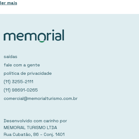
ler mais
saídas
fale com a gente
política de privacidade
(11) 3255-2111
(11) 98691-0265
comercial@memorialturismo.com.br
Desenvolvido com carinho por
MEMORIAL TURISMO LTDA
Rua Cubatão, 86 – Conj. 1401