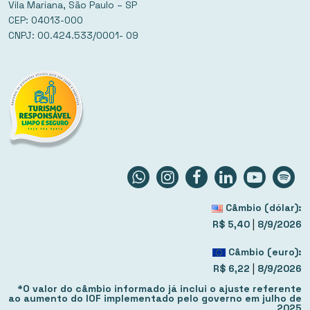
Vila Mariana, São Paulo – SP
CEP: 04013-000
CNPJ: 00.424.533/0001- 09
Câmbio (dólar):
|
R$ 5,40
8/9/2026
Câmbio (euro):
|
R$ 6,22
8/9/2026
*O valor do câmbio informado já inclui o ajuste referente
ao aumento do IOF implementado pelo governo em julho de
2025