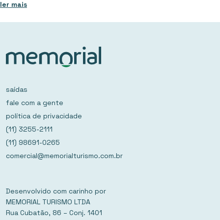
ler mais
saídas
fale com a gente
política de privacidade
(11) 3255-2111
(11) 98691-0265
comercial@memorialturismo.com.br
Desenvolvido com carinho por
MEMORIAL TURISMO LTDA
Rua Cubatão, 86 – Conj. 1401