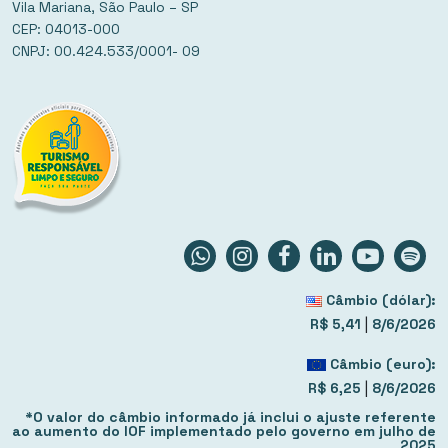
Vila Mariana, São Paulo – SP
CEP: 04013-000
CNPJ: 00.424.533/0001- 09
Câmbio (dólar):
|
R$ 5,41
8/6/2026
Câmbio (euro):
|
R$ 6,25
8/6/2026
*O valor do câmbio informado já inclui o ajuste referente
ao aumento do IOF implementado pelo governo em julho de
2025