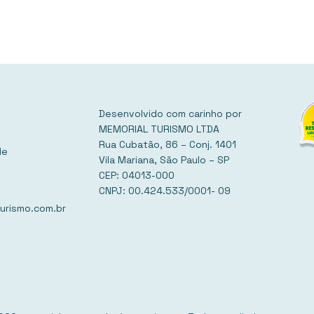
Desenvolvido com carinho por
MEMORIAL TURISMO LTDA
Rua Cubatão, 86 – Conj. 1401
de
Vila Mariana, São Paulo – SP
CEP: 04013-000
CNPJ: 00.424.533/0001- 09
urismo.com.br