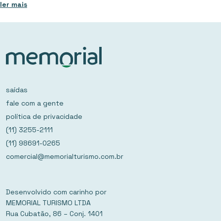
ler mais
saídas
fale com a gente
política de privacidade
(11) 3255-2111
(11) 98691-0265
comercial@memorialturismo.com.br
Desenvolvido com carinho por
MEMORIAL TURISMO LTDA
Rua Cubatão, 86 – Conj. 1401