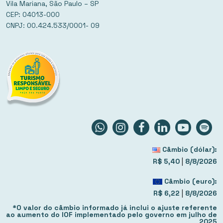
Vila Mariana, São Paulo – SP
CEP: 04013-000
CNPJ: 00.424.533/0001- 09
Câmbio (dólar):
|
R$ 5,40
8/8/2026
Câmbio (euro):
|
R$ 6,22
8/8/2026
*O valor do câmbio informado já inclui o ajuste referente
ao aumento do IOF implementado pelo governo em julho de
2025