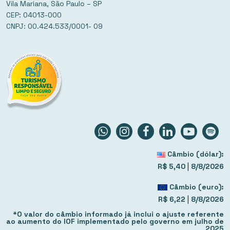
Vila Mariana, São Paulo – SP
CEP: 04013-000
CNPJ: 00.424.533/0001- 09
Câmbio (dólar):
|
R$ 5,40
8/8/2026
Câmbio (euro):
|
R$ 6,22
8/8/2026
*O valor do câmbio informado já inclui o ajuste referente
ao aumento do IOF implementado pelo governo em julho de
2025