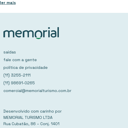
ler mais
saídas
fale com a gente
política de privacidade
(11) 3255-2111
(11) 98691-0265
comercial@memorialturismo.com.br
Desenvolvido com carinho por
MEMORIAL TURISMO LTDA
Rua Cubatão, 86 – Conj. 1401