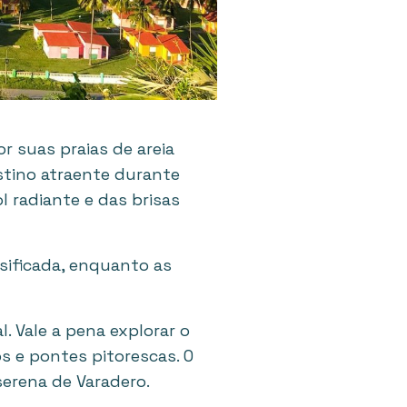
r suas praias de areia
estino atraente durante
 radiante e das brisas
sificada, enquanto as
. Vale a pena explorar o
s e pontes pitorescas. O
serena de Varadero.