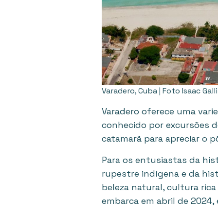
Varadero, Cuba | Foto Isaac Gall
Varadero oferece uma varie
conhecido por excursões de
catamarã para apreciar o p
Para os entusiastas da his
rupestre indígena e da his
beleza natural, cultura ri
embarca em abril de 2024,