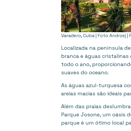
Varadero, Cuba | Foto Andrzej |
Localizada na península de
branca e águas cristalinas
todo o ano, proporcionando
suaves do oceano.
As águas azul-turquesa con
areias macias são ideais pa
Além das praias deslumbran
Parque Josone, um oásis de
parque é um ótimo local par