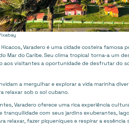
 Pixabay
 Hicacos, Varadero é uma cidade costeira famosa po
 do Mar do Caribe. Seu clima tropical torna-a um d
 aos visitantes a oportunidade de desfrutar do sol
vidam a mergulhar e explorar a vida marinha diver
ra relaxar sob o sol cubano.
tes, Varadero oferece uma rica experiência cultural
 tranquilidade com seus jardins exuberantes, lago
a relaxar, fazer piqueniques e respirar a essência 