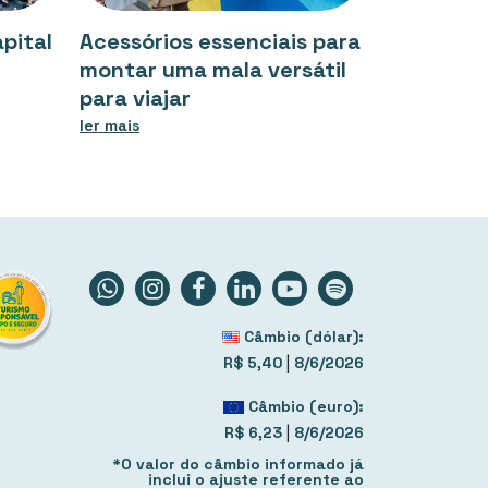
pital
Acessórios essenciais para
montar uma mala versátil
para viajar
ler mais
Câmbio (dólar):
|
R$ 5,40
8/6/2026
Câmbio (euro):
|
R$ 6,23
8/6/2026
*O valor do câmbio informado já
inclui o ajuste referente ao