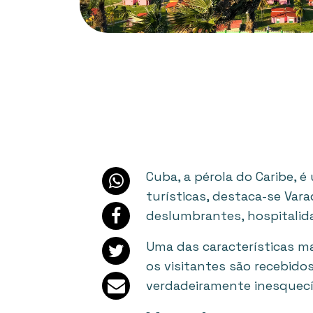
Cuba, a pérola do Caribe, é 
turísticas, destaca-se Vara
deslumbrantes, hospitalid
Uma das características ma
os visitantes são recebido
verdadeiramente inesquecí