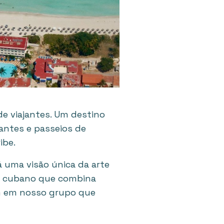
de viajantes. Um destino
rantes e passeios de
ibe.
á uma visão única da arte
ro cubano que combina
gem em nosso grupo que