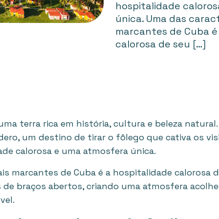
hospitalidade caloro
única. Uma das caract
marcantes de Cuba é 
calorosa de seu […]
uma terra rica em história, cultura e beleza natural
dero, um destino de tirar o fôlego que cativa os vi
ade calorosa e uma atmosfera única.
is marcantes de Cuba é a hospitalidade calorosa d
s de braços abertos, criando uma atmosfera acolhe
vel.