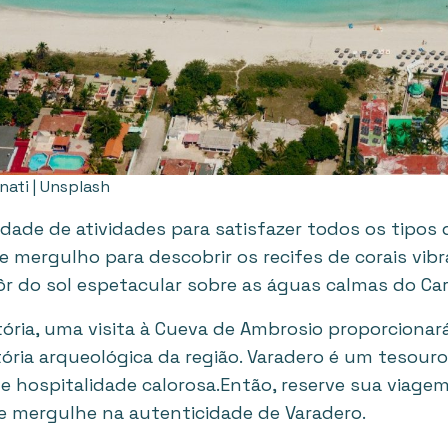
inati | Unsplash
dade de atividades para satisfazer todos os tipos 
 mergulho para descobrir os recifes de corais vib
ôr do sol espetacular sobre as águas calmas do Car
tória, uma visita à Cueva de Ambrosio proporcionar
tória arqueológica da região. Varadero é um tesou
ca e hospitalidade calorosa.Então, reserve sua via
 e mergulhe na autenticidade de Varadero.