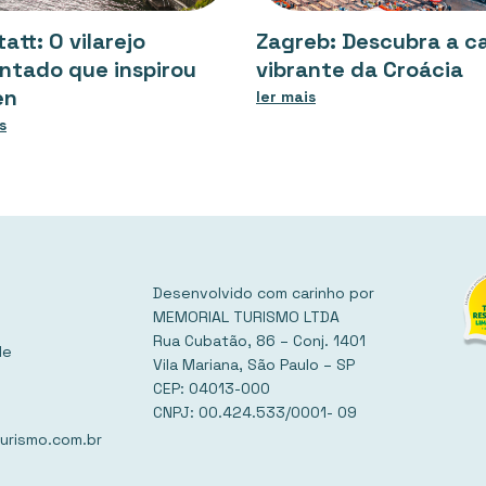
tatt: O vilarejo
Zagreb: Descubra a ca
ntado que inspirou
vibrante da Croácia
en
ler mais
s
Desenvolvido com carinho por
MEMORIAL TURISMO LTDA
Rua Cubatão, 86 – Conj. 1401
de
Vila Mariana, São Paulo – SP
CEP: 04013-000
CNPJ: 00.424.533/0001- 09
urismo.com.br