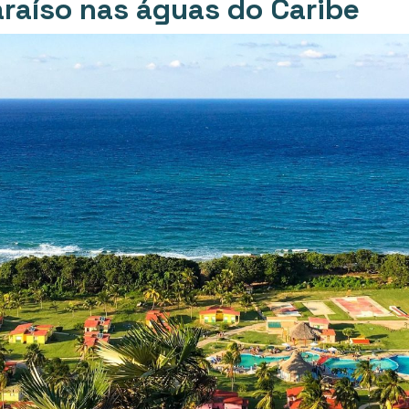
raíso nas águas do Caribe