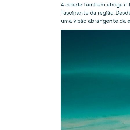
A cidade também abriga o M
fascinante da região. Des
uma visão abrangente da e