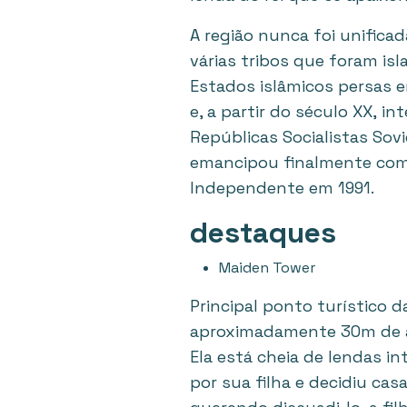
A região nunca foi unifica
várias tribos que foram is
Estados islâmicos persas en
e, a partir do século XX, i
Repúblicas Socialistas Sovi
emancipou finalmente com
Independente em 1991.
destaques
Maiden Tower
Principal ponto turístico 
aproximadamente 30m de alt
Ela está cheia de lendas i
por sua filha e decidiu ca