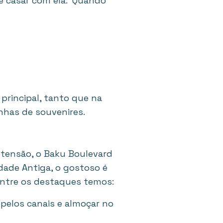
se casar com ela. Quando
 principal, tanto que na
nhas de souvenires.
tensão, o Baku Boulevard
dade Antiga, o gostoso é
Entre os destaques temos:
pelos canais e almoçar no