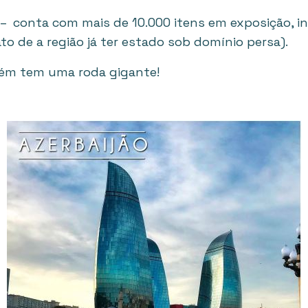
– conta com mais de 10.000 itens em exposição, in
to de a região já ter estado sob domínio persa).
ém tem uma roda gigante!