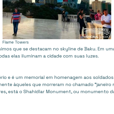
Flame Towers
simos que se destacam no skyline de Baku. Em uma
todas elas iluminam a cidade com suas luzes.
ério e é um memorial em homenagem aos soldados 
lmente àqueles que morreram no chamado “janeiro n
tires, está o Shahidlar Monument, ou monumento 