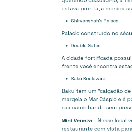
querendo dissuadi-lo, a fi
estava pronta, a menina su
Shirvanshah’s Palace
Palácio construído no séc
Double Gates
A cidade fortificada possui
frente você encontra esta
Baku Boulevard
Baku tem um “calçadão de
margeia o Mar Cáspio e é 
sair caminhando sem press
Mini Veneza
– Nesse local 
restaurante com vista para