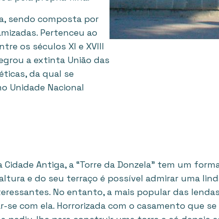
da, sendo composta por
lamizadas. Pertenceu ao
tre os séculos XI e XVIII
ntegrou a extinta União das
éticas, da qual se
o Unidade Nacional
da Cidade Antiga, a “Torre da Donzela” tem um forma
ura e do seu terraço é possível admirar uma linda 
nteressantes. No entanto, a mais popular das lendas
sar-se com ela. Horrorizada com o casamento que s