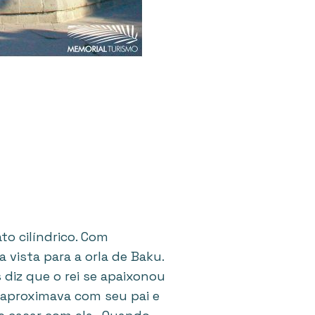
to cilíndrico. Com
vista para a orla de Baku.
 diz que o rei se apaixonou
e aproximava com seu pai e