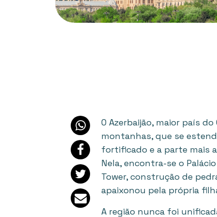
O Azerbaijão, maior país do
montanhas, que se estende
fortificado e a parte mais
Nela, encontra-se o Paláci
Tower, construção de pedra
apaixonou pela própria filh
A região nunca foi unifica