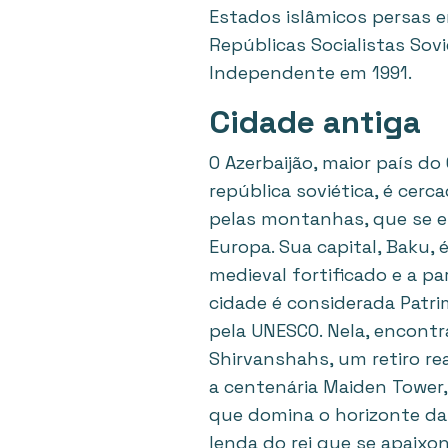
Estados islâmicos persas en
Repúblicas Socialistas Sov
Independente em 1991.
Cidade antiga
O Azerbaijão, maior país do
república soviética, é cerc
pelas montanhas, que se e
Europa. Sua capital, Baku,
medieval fortificado e a p
cidade é considerada Patr
pela UNESCO. Nela, encontr
Shirvanshahs, um retiro re
a centenária Maiden Tower
que domina o horizonte da
lenda do rei que se apaixon