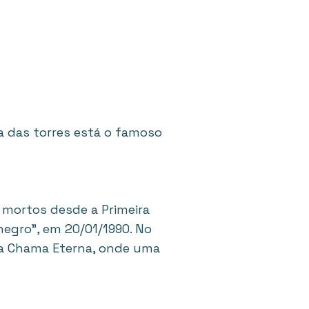
 das torres está o famoso
mortos desde a Primeira
egro”, em 20/01/1990. No
da Chama Eterna, onde uma