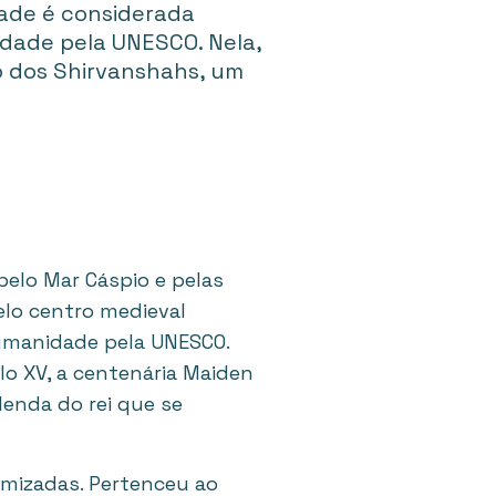
dade é considerada
dade pela UNESCO. Nela,
o dos Shirvanshahs, um
 pelo Mar Cáspio e pelas
elo centro medieval
Humanidade pela UNESCO.
lo XV, a centenária Maiden
lenda do rei que se
amizadas. Pertenceu ao