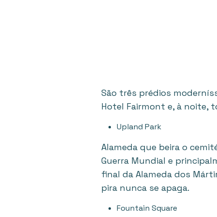
São três prédios modernís
Hotel Fairmont e, à noite, 
Upland Park
Alameda que beira o cemit
Guerra Mundial e principa
final da Alameda dos Már
pira nunca se apaga.
Fountain Square