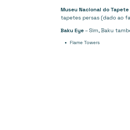
Museu Nacional do Tapete
tapetes persas (dado ao fa
Baku Eye
– Sim, Baku tamb
Flame Towers