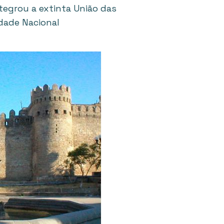
integrou a extinta União das
dade Nacional