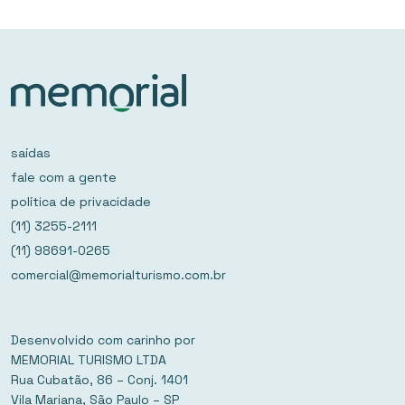
saídas
fale com a gente
política de privacidade
(11) 3255-2111
(11) 98691-0265
comercial@memorialturismo.com.br
Desenvolvido com carinho por
MEMORIAL TURISMO LTDA
Rua Cubatão, 86 – Conj. 1401
Vila Mariana, São Paulo – SP