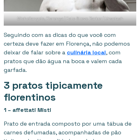
Michellangelo, Florença | Foto Steve Barker | Unsplash
Seguindo com as dicas do que você com
certeza deve fazer em Florença, não podemos
deixar de falar sobre a
culinária local
, com
pratos que dão água na boca e valem cada
garfada.
3 pratos tipicamente
florentinos
1 – affettati Misti
Prato de entrada composto por uma tábua de
carnes defumadas, acompanhadas de pão