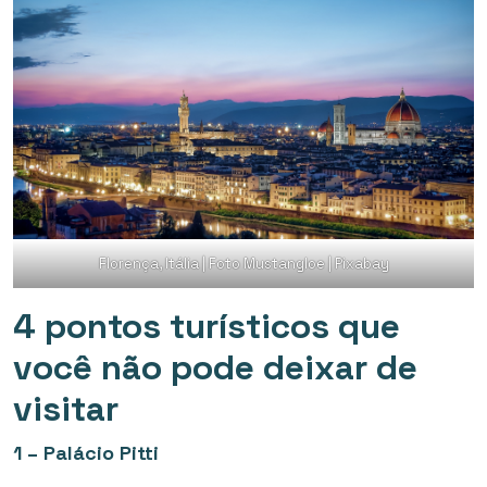
Florença, Itália | Foto Mustangloe | Pixabay
4 pontos turísticos que
você não pode deixar de
visitar
1 – Palácio Pitti