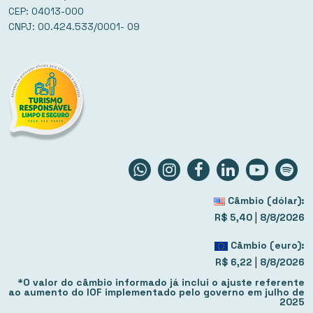
CEP: 04013-000
CNPJ: 00.424.533/0001- 09
Câmbio (dólar):
|
R$ 5,40
8/8/2026
Câmbio (euro):
|
R$ 6,22
8/8/2026
*O valor do câmbio informado já inclui o ajuste referente
ao aumento do IOF implementado pelo governo em julho de
2025