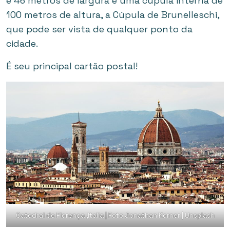
e 46 metros de largura e uma cúpula interna de
100 metros de altura, a Cúpula de Brunelleschi,
que pode ser vista de qualquer ponto da
cidade.
É seu principal cartão postal!
Catedral de Florença ,Italia | Foto Jonathan Korner | Unsplash