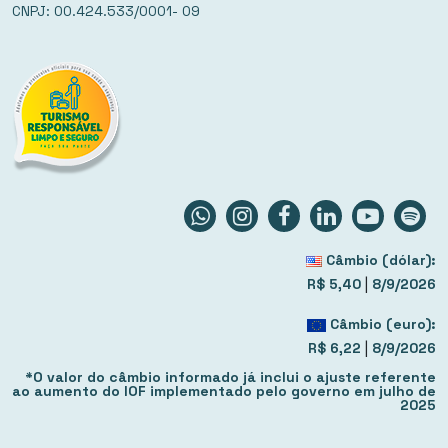
CNPJ: 00.424.533/0001- 09
Câmbio (dólar):
|
R$ 5,40
8/9/2026
Câmbio (euro):
|
R$ 6,22
8/9/2026
*O valor do câmbio informado já inclui o ajuste referente
ao aumento do IOF implementado pelo governo em julho de
2025