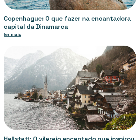
Copenhague: O que fazer na encantadora
capital da Dinamarca
ler mais
Hallstatt: O vilarejo encantado que inspirou