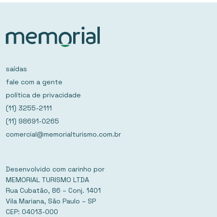
saídas
fale com a gente
política de privacidade
(11) 3255-2111
(11) 98691-0265
comercial@memorialturismo.com.br
Desenvolvido com carinho por
MEMORIAL TURISMO LTDA
Rua Cubatão, 86 – Conj. 1401
Vila Mariana, São Paulo – SP
CEP: 04013-000