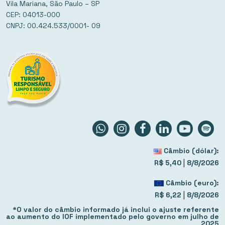
Vila Mariana, São Paulo – SP
CEP: 04013-000
CNPJ: 00.424.533/0001- 09
Câmbio (dólar):
|
R$ 5,40
8/8/2026
Câmbio (euro):
|
R$ 6,22
8/8/2026
*O valor do câmbio informado já inclui o ajuste referente
ao aumento do IOF implementado pelo governo em julho de
2025