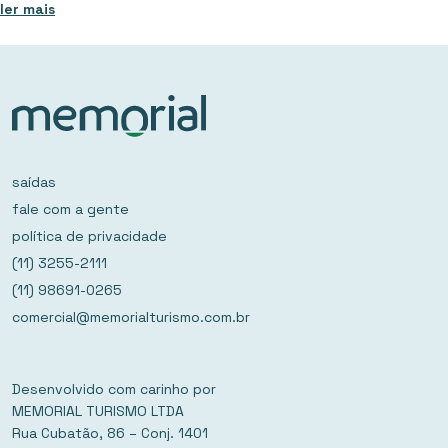
ler mais
saídas
fale com a gente
política de privacidade
(11) 3255-2111
(11) 98691-0265
comercial@memorialturismo.com.br
Desenvolvido com carinho por
MEMORIAL TURISMO LTDA
Rua Cubatão, 86 – Conj. 1401