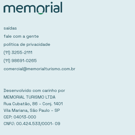
saídas
fale com a gente
política de privacidade
(11) 3255-2111
(11) 98691-0265
comercial@memorialturismo.com.br
Desenvolvido com carinho por
MEMORIAL TURISMO LTDA
Rua Cubatão, 86 – Conj. 1401
Vila Mariana, São Paulo – SP
CEP: 04013-000
CNPJ: 00.424.533/0001- 09