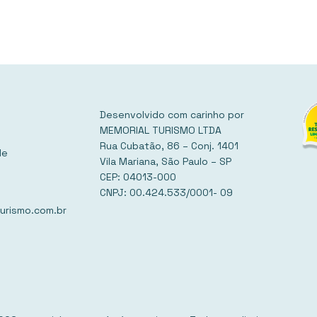
Desenvolvido com carinho por
MEMORIAL TURISMO LTDA
Rua Cubatão, 86 – Conj. 1401
de
Vila Mariana, São Paulo – SP
CEP: 04013-000
CNPJ: 00.424.533/0001- 09
urismo.com.br