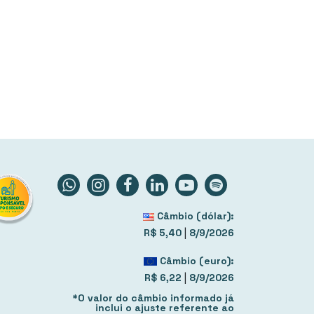
Câmbio (dólar):
|
R$ 5,40
8/9/2026
Câmbio (euro):
|
R$ 6,22
8/9/2026
*O valor do câmbio informado já
inclui o ajuste referente ao