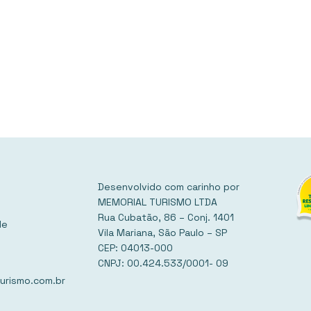
Desenvolvido com carinho por
MEMORIAL TURISMO LTDA
Rua Cubatão, 86 – Conj. 1401
de
Vila Mariana, São Paulo – SP
CEP: 04013-000
CNPJ: 00.424.533/0001- 09
urismo.com.br