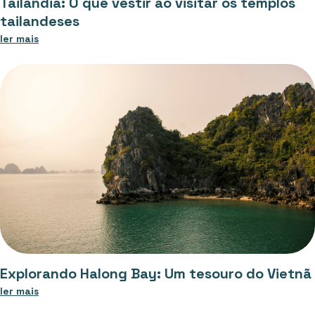
Tailândia: O que vestir ao visitar os templos
tailandeses
ler mais
Explorando Halong Bay: Um tesouro do Vietnã
ler mais