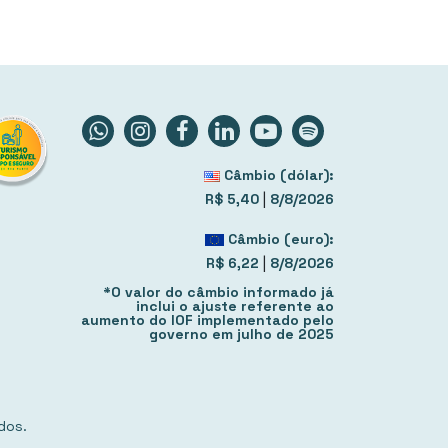
Câmbio (dólar):
|
R$ 5,40
8/8/2026
Câmbio (euro):
|
R$ 6,22
8/8/2026
*O valor do câmbio informado já
inclui o ajuste referente ao
aumento do IOF implementado pelo
governo em julho de 2025
dos.