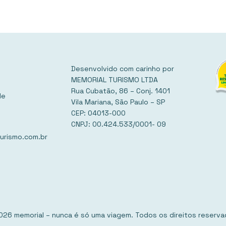
Desenvolvido com carinho por
MEMORIAL TURISMO LTDA
Rua Cubatão, 86 – Conj. 1401
de
Vila Mariana, São Paulo – SP
CEP: 04013-000
CNPJ: 00.424.533/0001- 09
urismo.com.br
026 memorial – nunca é só uma viagem. Todos os direitos reserva