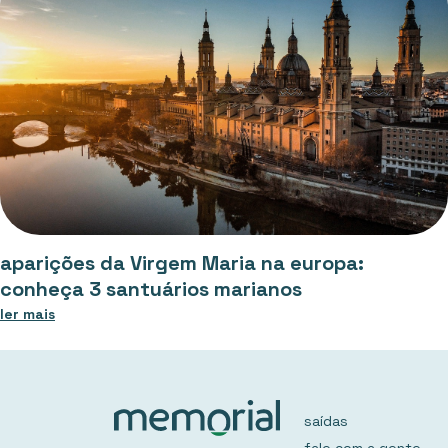
aparições da Virgem Maria na europa:
conheça 3 santuários marianos
ler mais
saídas