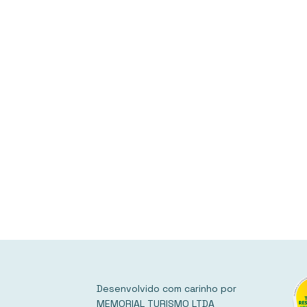
Desenvolvido com carinho por
MEMORIAL TURISMO LTDA