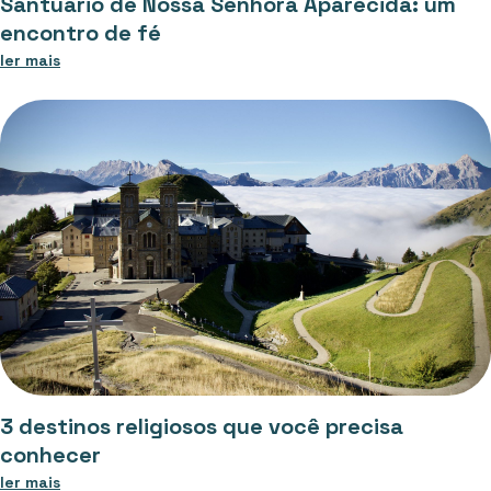
Santuário de Nossa Senhora Aparecida: um
encontro de fé
ler mais
3 destinos religiosos que você precisa
conhecer
ler mais