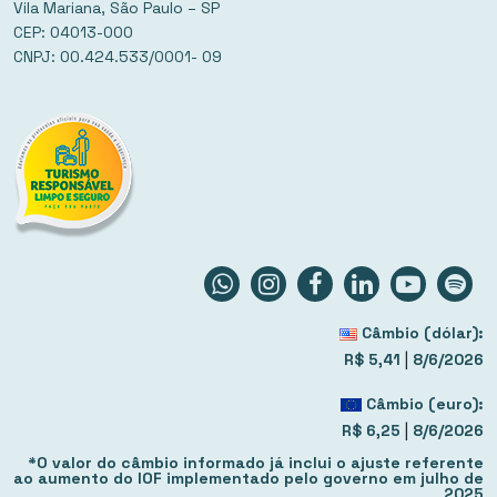
Vila Mariana, São Paulo – SP
CEP: 04013-000
CNPJ: 00.424.533/0001- 09
Câmbio (dólar):
|
R$ 5,41
8/6/2026
Câmbio (euro):
|
R$ 6,25
8/6/2026
*O valor do câmbio informado já inclui o ajuste referente
ao aumento do IOF implementado pelo governo em julho de
2025