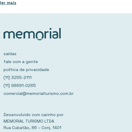
ler mais
saídas
fale com a gente
política de privacidade
(11) 3255-2111
(11) 98691-0265
comercial@memorialturismo.com.br
Desenvolvido com carinho por
MEMORIAL TURISMO LTDA
Rua Cubatão, 86 – Conj. 1401