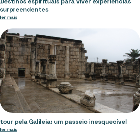
Destinos espirituais para viver experiências
surpreendentes
ler mais
tour pela Galileia: um passeio inesquecível
ler mais