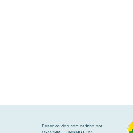
Desenvolvido com carinho por
MEMORIAL TURISMO LTDA