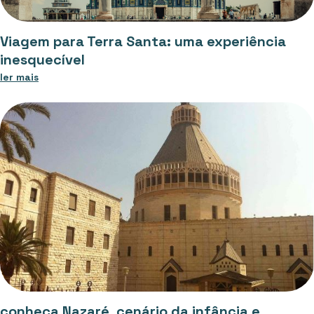
Viagem para Terra Santa: uma experiência
inesquecível
ler mais
conheça Nazaré, cenário da infância e