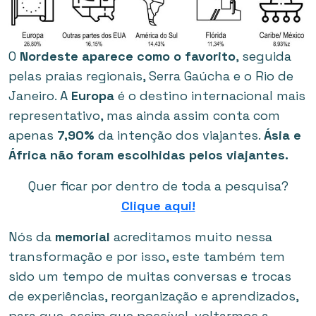
O
Nordeste aparece como o favorito
, seguida
pelas praias regionais, Serra Gaúcha e o Rio de
Janeiro. A
Europa
é o destino internacional mais
representativo, mas ainda assim conta com
apenas
7,90%
da intenção dos viajantes.
Ásia e
África não foram escolhidas pelos viajantes.
Quer ficar por dentro de toda a pesquisa?
Clique aqui!
Nós da
memorial
acreditamos muito nessa
transformação e por isso, este também tem
sido um tempo de muitas conversas e trocas
de experiências, reorganização e aprendizados,
para que, assim que possível, voltarmos a