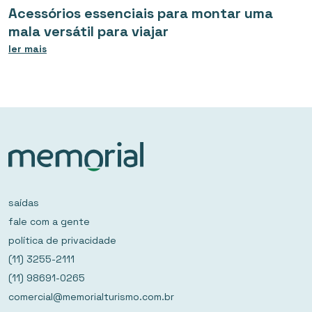
Acessórios essenciais para montar uma
mala versátil para viajar
ler mais
saídas
fale com a gente
política de privacidade
(11) 3255-2111
(11) 98691-0265
comercial@memorialturismo.com.br