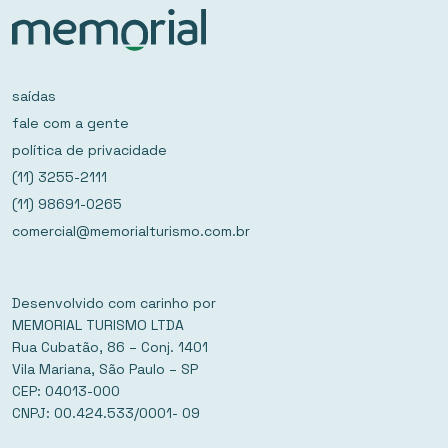
saídas
fale com a gente
política de privacidade
(11) 3255-2111
(11) 98691-0265
comercial@memorialturismo.com.br
Desenvolvido com carinho por
MEMORIAL TURISMO LTDA
Rua Cubatão, 86 – Conj. 1401
Vila Mariana, São Paulo – SP
CEP: 04013-000
CNPJ: 00.424.533/0001- 09