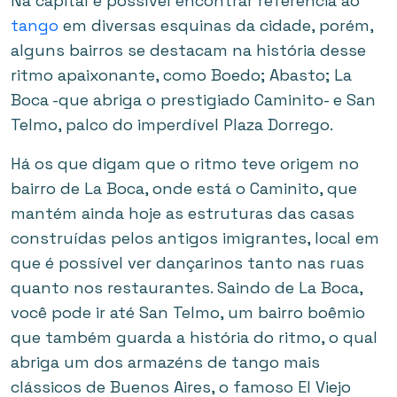
Na capital é possível encontrar referência ao
tango
em diversas esquinas da cidade, porém,
alguns bairros se destacam na história desse
ritmo apaixonante, como Boedo; Abasto; La
Boca -que abriga o prestigiado Caminito- e San
Telmo, palco do imperdível Plaza Dorrego.
Há os que digam que o ritmo teve origem no
bairro de La Boca, onde está o Caminito, que
mantém ainda hoje as estruturas das casas
construídas pelos antigos imigrantes, local em
que é possível ver dançarinos tanto nas ruas
quanto nos restaurantes. Saindo de La Boca,
você pode ir até San Telmo, um bairro boêmio
que também guarda a história do ritmo, o qual
abriga um dos armazéns de tango mais
clássicos de Buenos Aires, o famoso El Viejo