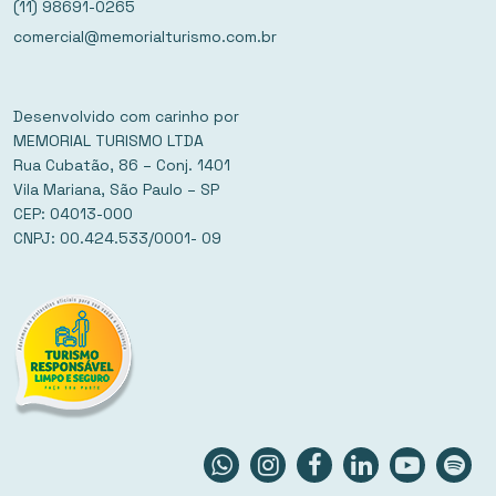
(11) 98691-0265
comercial@memorialturismo.com.br
Desenvolvido com carinho por
MEMORIAL TURISMO LTDA
Rua Cubatão, 86 – Conj. 1401
Vila Mariana, São Paulo – SP
CEP: 04013-000
CNPJ: 00.424.533/0001- 09