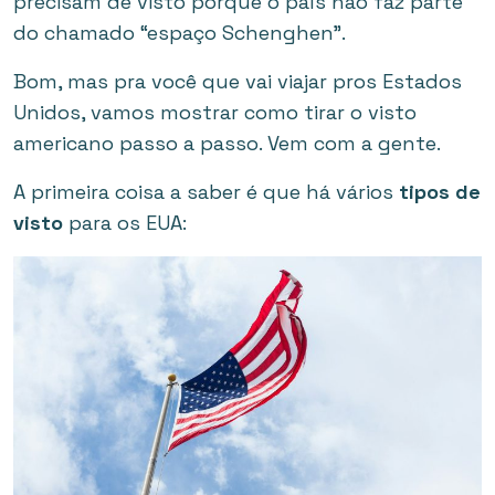
precisam de visto porque o país não faz parte
do chamado “espaço Schenghen”.
Bom, mas pra você que vai viajar pros Estados
Unidos, vamos mostrar como tirar o visto
americano passo a passo. Vem com a gente.
A primeira coisa a saber é que há vários
tipos de
visto
para os EUA: