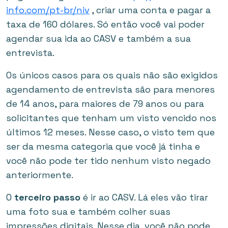
info.com/pt-br/niv
, criar uma conta e pagar a
taxa de 160 dólares. Só então você vai poder
agendar sua ida ao CASV e também a sua
entrevista.
Os únicos casos para os quais não são exigidos
agendamento de entrevista são para menores
de 14 anos, para maiores de 79 anos ou para
solicitantes que tenham um visto vencido nos
últimos 12 meses. Nesse caso, o visto tem que
ser da mesma categoria que você já tinha e
você não pode ter tido nenhum visto negado
anteriormente.
O
terceiro passo
é ir ao CASV. Lá eles vão tirar
uma foto sua e também colher suas
impressões digitais. Nesse dia, você não pode