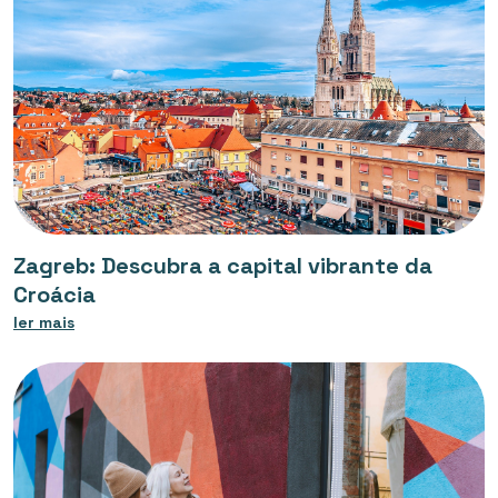
Zagreb: Descubra a capital vibrante da
Croácia
ler mais