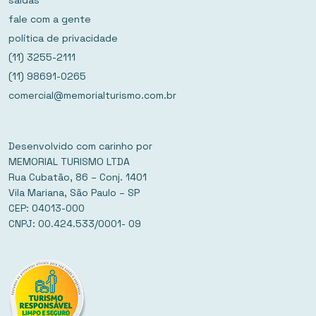
fale com a gente
política de privacidade
(11) 3255-2111
(11) 98691-0265
comercial@memorialturismo.com.br
Desenvolvido com carinho por
MEMORIAL TURISMO LTDA
Rua Cubatão, 86 – Conj. 1401
Vila Mariana, São Paulo – SP
CEP: 04013-000
CNPJ: 00.424.533/0001- 09