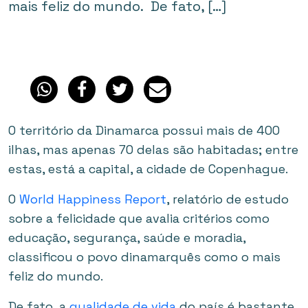
mais feliz do mundo. De fato, […]
O território da Dinamarca possui mais de 400
ilhas, mas apenas 70 delas são habitadas; entre
estas, está a capital, a cidade de Copenhague.
O
World Happiness Report
, relatório de estudo
sobre a felicidade que avalia critérios como
educação, segurança, saúde e moradia,
classificou o povo dinamarquês como o mais
feliz do mundo.
De fato, a
qualidade de vida
do país é bastante