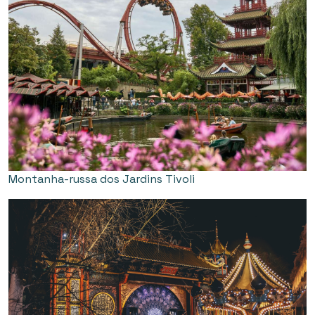
Montanha-russa dos Jardins Tivoli