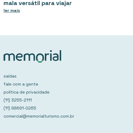
mala versátil para viajar
ler mais
saídas
fale com a gente
política de privacidade
(11) 3255-2111
(11) 98691-0265
comercial@memorialturismo.com.br