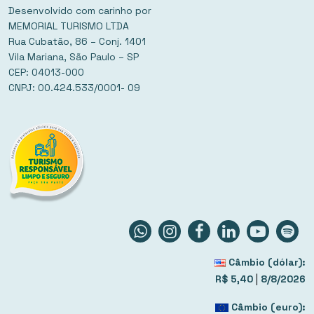
Desenvolvido com carinho por
MEMORIAL TURISMO LTDA
Rua Cubatão, 86 – Conj. 1401
Vila Mariana, São Paulo – SP
CEP: 04013-000
CNPJ: 00.424.533/0001- 09
Câmbio (dólar):
|
R$ 5,40
8/8/2026
Câmbio (euro):