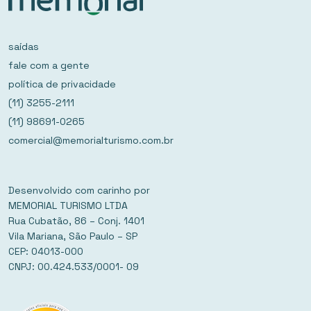
saídas
fale com a gente
política de privacidade
(11) 3255-2111
(11) 98691-0265
comercial@memorialturismo.com.br
Desenvolvido com carinho por
MEMORIAL TURISMO LTDA
Rua Cubatão, 86 – Conj. 1401
Vila Mariana, São Paulo – SP
CEP: 04013-000
CNPJ: 00.424.533/0001- 09