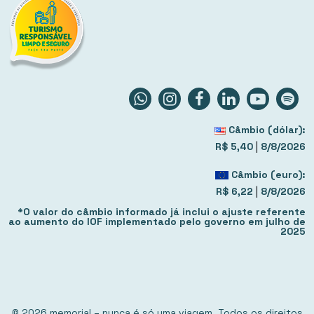
Câmbio (dólar):
|
R$ 5,40
8/8/2026
Câmbio (euro):
|
R$ 6,22
8/8/2026
*O valor do câmbio informado já inclui o ajuste referente
ao aumento do IOF implementado pelo governo em julho de
2025
© 2026 memorial – nunca é só uma viagem. Todos os direitos