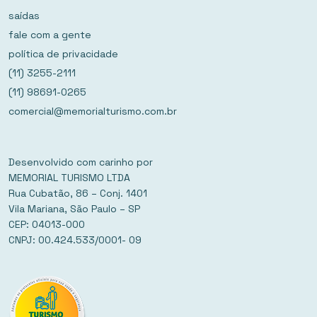
saídas
fale com a gente
política de privacidade
(11) 3255-2111
(11) 98691-0265
comercial@memorialturismo.com.br
Desenvolvido com carinho por
MEMORIAL TURISMO LTDA
Rua Cubatão, 86 – Conj. 1401
Vila Mariana, São Paulo – SP
CEP: 04013-000
CNPJ: 00.424.533/0001- 09