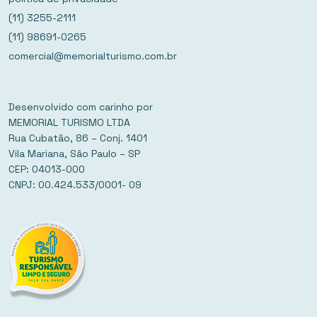
(11) 3255-2111
(11) 98691-0265
comercial@memorialturismo.com.br
Desenvolvido com carinho por
MEMORIAL TURISMO LTDA
Rua Cubatão, 86 – Conj. 1401
Vila Mariana, São Paulo – SP
CEP: 04013-000
CNPJ: 00.424.533/0001- 09