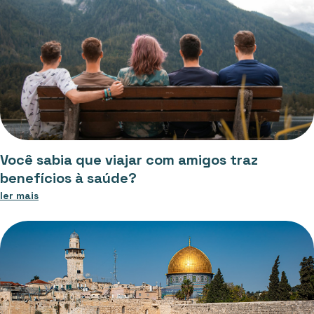
Você sabia que viajar com amigos traz
benefícios à saúde?
ler mais